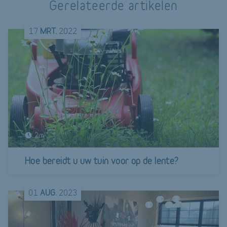
Gerelateerde artikelen
17
MRT.
2022
2m
Hoe bereidt u uw tuin voor op de lente?
01
AUG.
2023