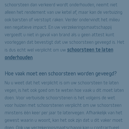
schoorsteen dan verkeerd wordt onderhouden, neemt niet
alleen het rendement van uw ketel af, maar kan de verbuizing
ook barsten of verstopt raken. Verder ondervindt het milieu
een negatieve impact. En uw verzekeringsmaatschappij
vergoedt u niet in geval van brand als u geen attest kunt
voorleggen dat bevestigt dat uw schoorsteen geveegd is. Het
schoorsteen te laten
is dus echt wel verplicht om uw
onderhouden
.
Hoe vaak moet een schoorsteen worden geveegd?
Nu u weet dat het verplicht is om uw schoorsteen te laten
vegen, is het ook goed om te weten hoe vaak u dit moet laten
doen. Voor verbuisde schoorstenen is het volgens de wet
voor huizen met schoorstenen verplicht om uw schoorsteen
minstens één keer per jaar te latenvegen. Afhankelijk van het
gewest waarin u woont, kan het ook zijn dat u dit vaker moet
doen. Ook uw verzekeringsmaatschappij kan u contractueel