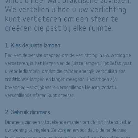
vindt u heel wat praktische adviezen.
We vertellen u hoe u uw verlichting
kunt verbeteren om een sfeer te
creëren die past bij elke ruimte.
1. Kies de juiste lampen
Een van de eerste stappen om de verlichting in uw woning te
verbeteren, is het kiezen van de juiste lampen. Het liefst gaat
u voor ledlampen, omdat die minder energie verbruiken dan
traditionele lampen en langer meegaan. Ledlampen zijn
bovendien verkrijgbaar in verschillende kleuren, zodat u
verschillende sferen kunt creëren.
2. Gebruik dimmers
Dimmers zijn een uitstekende manier om de lichtintensiteit in
uw woning te regelen. Ze zorgen ervoor dat u de helderheid
kunt aanpassen aan uw behoeften, zodat de sfeer altijd goed