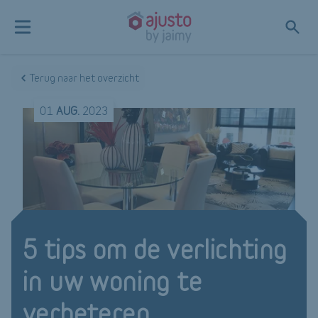
Terug naar het overzicht
01
AUG.
2023
5 tips om de verlichting
in uw woning te
verbeteren