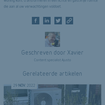
woning kunt transformeren in een lichte en gastvrije ruimte
die aan al uw verwachtingen voldoet.
Geschreven door Xavier
Content specialist Ajusto
Gerelateerde artikelen
29
NOV.
2022