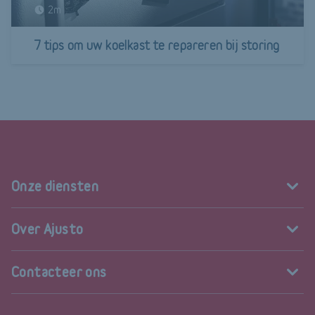
2m
7 tips om uw koelkast te repareren bij storing
Onze diensten
Over Ajusto
Contacteer ons