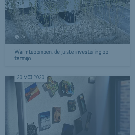
2m
Warmtepompen: de juiste investering op
termijn
23
MEI
2023