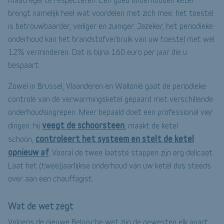
brengt namelijk heel wat voordelen met zich mee: het toestel
is betrouwbaarder, veiliger en zuiniger. Jazeker, het periodieke
onderhoud kan het brandstofverbruik van uw toestel met wel
12% verminderen. Dat is bijna 160 euro per jaar die u
bespaart.
Zowel in Brussel, Vlaanderen en Wallonië gaat de periodieke
controle van de verwarmingsketel gepaard met verschillende
onderhoudsingrepen. Meer bepaald doet een professional vier
veegt de schoorsteen
dingen: hij
, maakt de ketel
controleert het systeem en stelt de ketel
schoon,
opnieuw af
. Vooral de twee laatste stappen zijn erg delicaat.
Laat het (twee)jaarlijkse onderhoud van uw ketel dus steeds
over aan een chauffagist.
Wat de wet zegt
Volgens de nieuwe Belgische wet zijn de gewesten elk apart