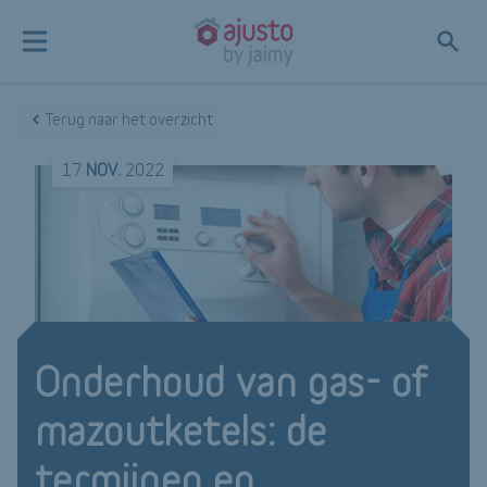
Terug naar het overzicht
17
NOV.
2022
Onderhoud van gas- of
mazoutketels: de
termijnen en