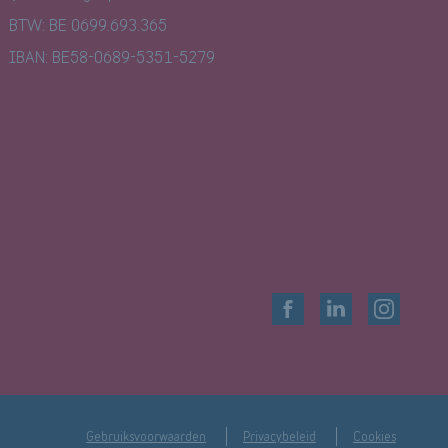
BTW: BE 0699.693.365
IBAN: BE58-0689-5351-5279
Gebruiksvoorwaarden
Privacybeleid
Cookies