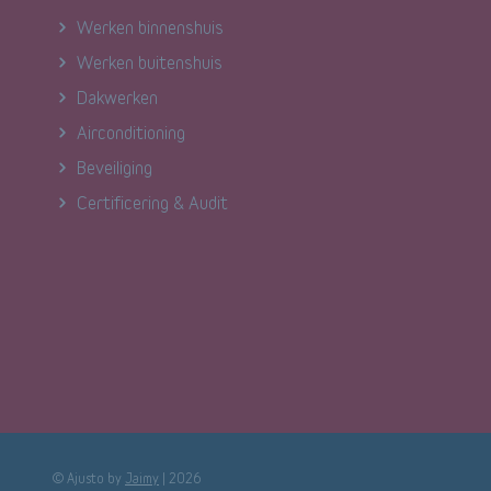
Werken binnenshuis
Werken buitenshuis
Dakwerken
Airconditioning
Beveiliging
Certificering & Audit
© Ajusto by
Jaimy
|
2026