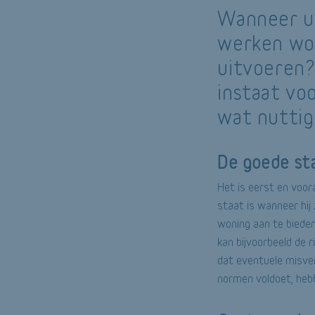
Wanneer u 
werken wor
uitvoeren?
instaat vo
wat nuttig
De goede st
Het is eerst en voor
staat is wanneer hij
woning aan te bieden,
kan bijvoorbeeld de r
dat eventuele misve
normen voldoet, heb