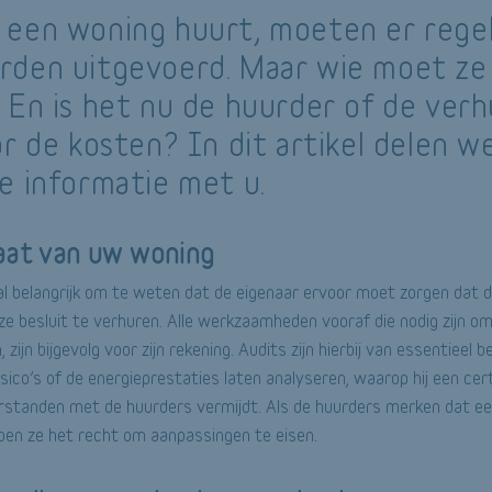
een woning huurt, moeten er rege
den uitgevoerd. Maar wie moet ze
 En is het nu de huurder of de verh
or de kosten? In dit artikel delen w
e informatie met u.
aat van uw woning
al belangrijk om te weten dat de eigenaar ervoor moet zorgen dat 
 ze besluit te verhuren. Alle werkzaamheden vooraf die nodig zijn 
 zijn bijgevolg voor zijn rekening. Audits zijn hierbij van essentieel 
isico’s of de energieprestaties laten analyseren, waarop hij een ce
rstanden met de huurders vermijdt. Als de huurders merken dat ee
ben ze het recht om aanpassingen te eisen.