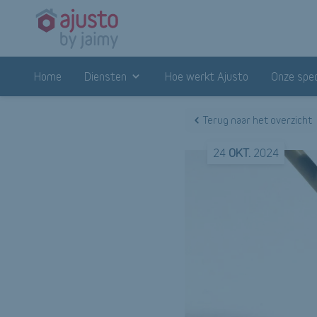
Home
Diensten
Hoe werkt Ajusto
Onze spec
Terug naar het overzicht
24
OKT.
2024