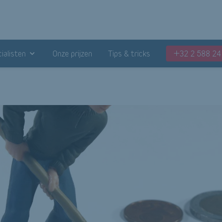
ialisten
Onze prijzen
Tips & tricks
+32 2 588 24