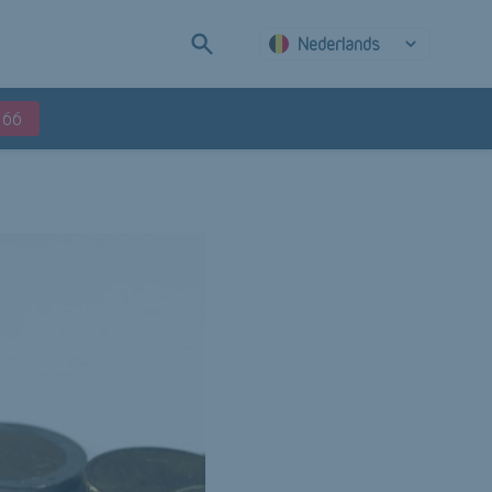
Nederlands
 66