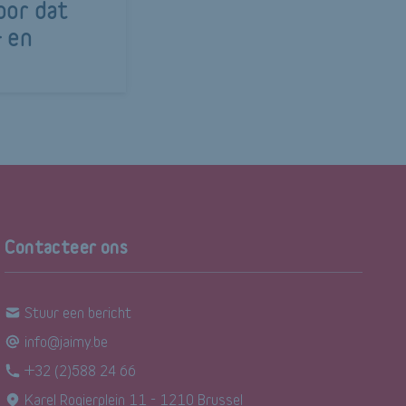
oor dat
 en
Contacteer ons
Stuur een bericht
info@jaimy.be
+32 (2)588 24 66
Karel Rogierplein 11 - 1210 Brussel