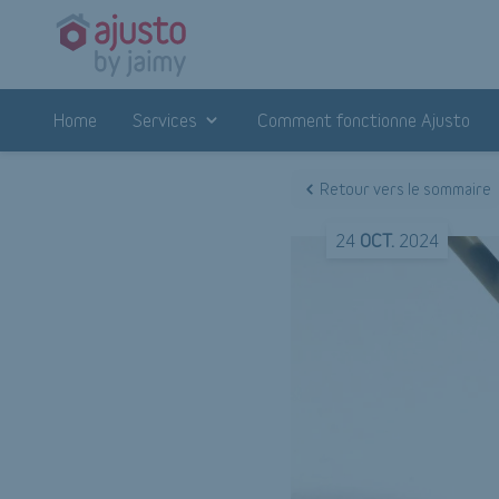
Home
Services
Comment fonctionne Ajusto
Retour vers le sommaire
24
OCT.
2024