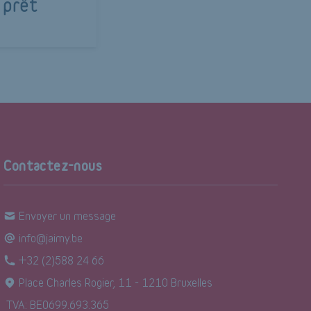
 prêt
Contactez-nous
Envoyer un message
info@jaimy.be
+32 (2)588 24 66
Place Charles Rogier, 11 - 1210 Bruxelles
TVA: BE0699.693.365