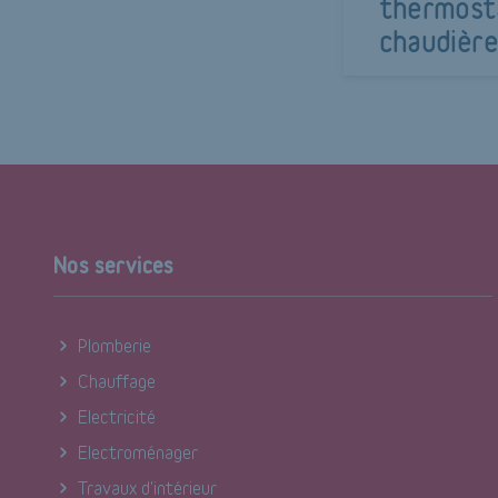
thermost
chaudière
Nos services
Plomberie
Chauffage
Electricité
Electroménager
Travaux d'intérieur