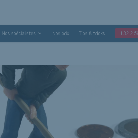
Nos spécialistes
Nos prix
Tips & tricks
+32 2 5