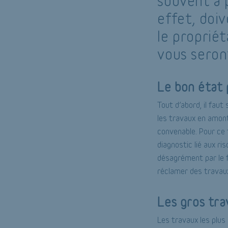
souvent à 
effet, doiv
le proprié
vous seron
Le bon état 
Tout d’abord, il faut
les travaux en amont
convenable. Pour ce 
diagnostic lié aux r
désagrément par le fu
réclamer des travau
Les gros tra
Les travaux les plus 