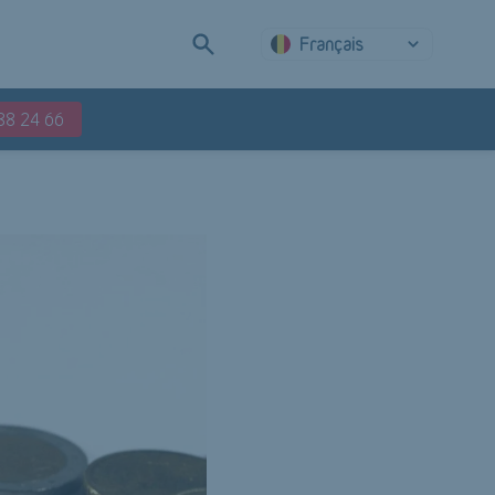
Français
88 24 66