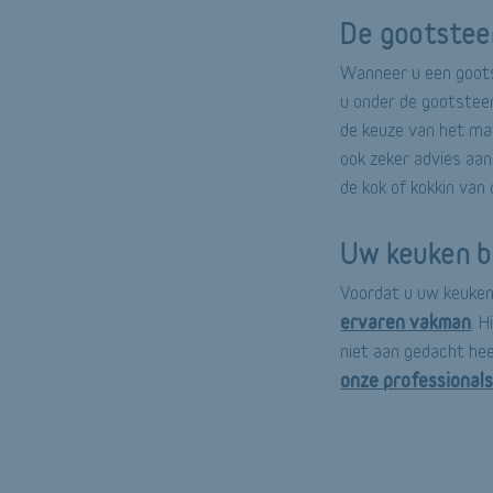
De gootstee
Wanneer u een goots
u onder de gootsteen
de keuze van het mat
ook zeker advies aan
de kok of kokkin van
Uw keuken b
Voordat u uw keuken
ervaren vakman
. H
niet aan gedacht hee
onze professional