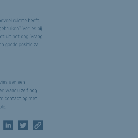
oeveel ruimte heeft
bruiken? Verlies bij
et uit het oog. Vraag
n goede positie zal
vies aan een
ten waar u zelf nog
eem contact op met
le.