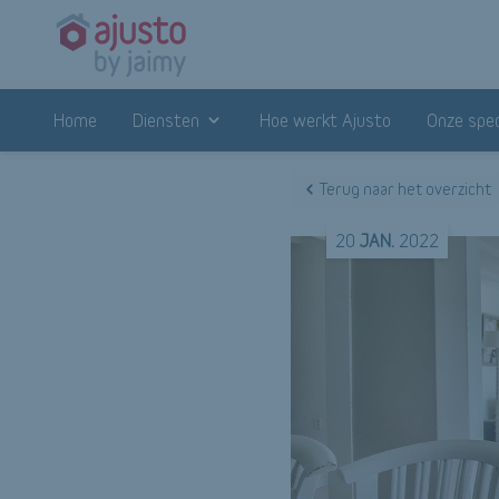
Home
Diensten
Hoe werkt Ajusto
Onze spec
Terug naar het overzicht
20
JAN.
2022