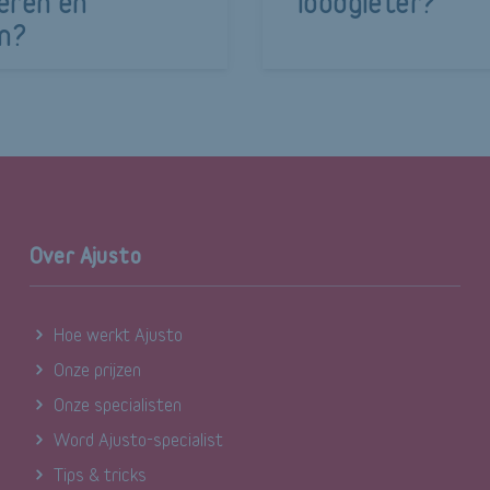
eren en
loodgieter?
en?
Over Ajusto
Hoe werkt Ajusto
Onze prijzen
Onze specialisten
Word Ajusto-specialist
Tips & tricks