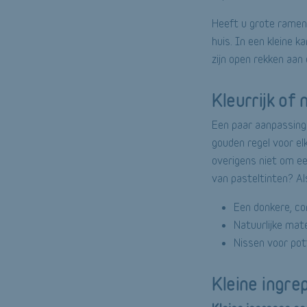
Heeft u grote ramen?
huis. In een kleine 
zijn open rekken aan
Kleurrijk of 
Een paar aanpassinge
gouden regel voor elk
overigens niet om ee
van pasteltinten? Al
Een donkere, co
Natuurlijke mate
Nissen voor pot
Kleine ingre