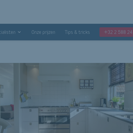
ialisten
Onze prijzen
Tips & tricks
+32 2 588 24