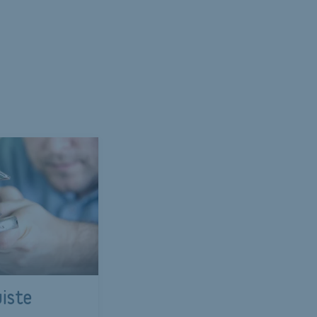
uiste