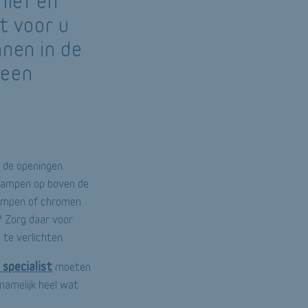
lief en
t voor u
nnen in de
 een
 de openingen.
 lampen op boven de
 lampen of chromen
? Zorg daar voor
te verlichten.
 specialist
moeten
namelijk heel wat