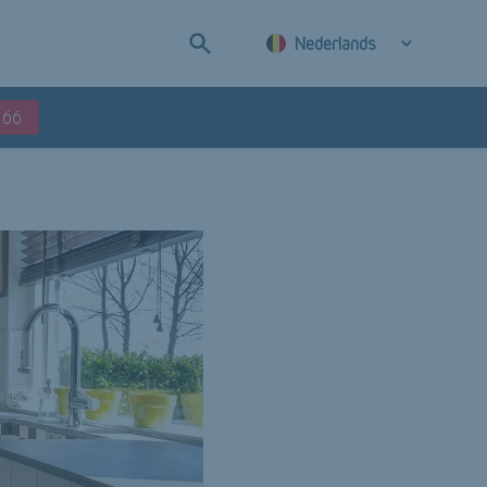
Nederlands
 66