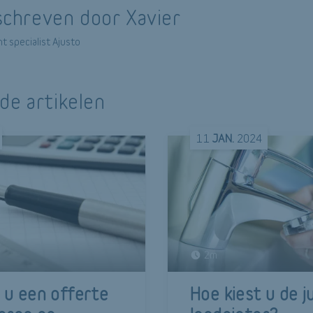
chreven door Xavier
t specialist Ajusto
de artikelen
11
JAN.
2024
2m
 u een offerte
Hoe kiest u de j