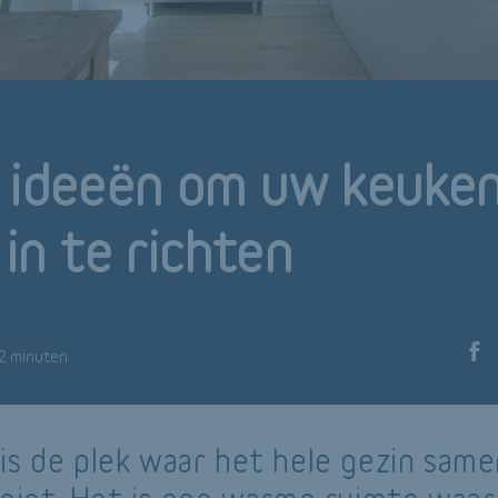
 ideeën om uw keuke
l in te richten
 2 minuten
is de plek waar het hele gezin sam