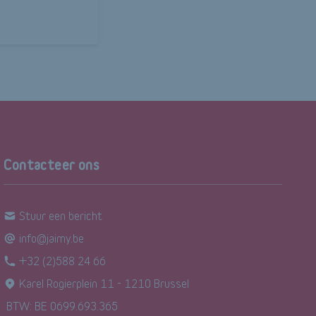
Contacteer ons
Stuur een bericht
info@jaimy.be
+32 (2)588 24 66
Karel Rogierplein 11 - 1210 Brussel
BTW: BE 0699.693.365