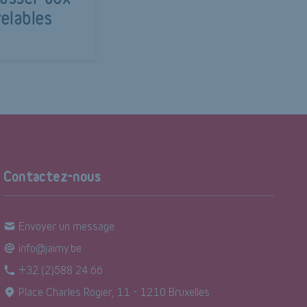
elables
Contactez-nous
Envoyer un message
info@jaimy.be
+32 (2)588 24 66
Place Charles Rogier, 11 - 1210 Bruxelles