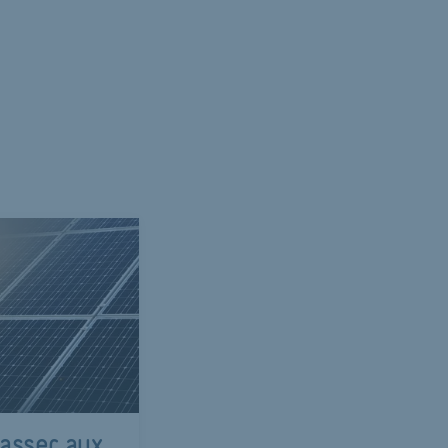
passer aux