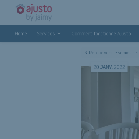
Home
Services
Comment fonctionne Ajusto
Retour vers le sommaire
20
JANV.
2022