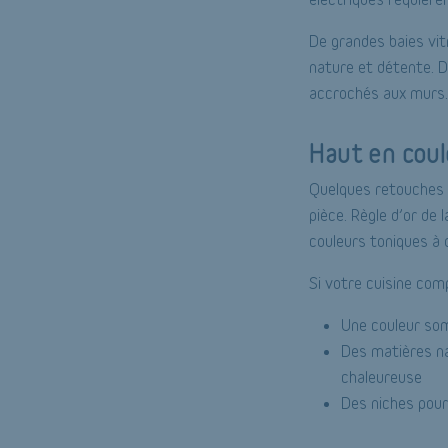
De grandes baies vit
nature et détente. D
accrochés aux murs. 
Haut en coul
Quelques retouches su
pièce. Règle d’or de
couleurs toniques à 
Si votre cuisine comp
Une couleur som
Des matières nat
chaleureuse
Des niches pour