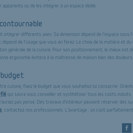
er apparents ou de les intégrer à un espace dédié.
incontournable
oit intégrer différents axes. Sa dimension dépend de l’espace sous l'
t dépend de l’usage que vous en ferez. Le choix de la matière et du 
ion générale de la cuisine. Pour son positionnement, le mieux est d
onne ergonomie évitera à la maîtresse de maison bien des douleurs
 budget
tre cuisine, fixez le budget que vous souhaitez lui consacrer. Orie
fié
qui saura vous conseiller et synthétiser tous les coûts induits
’auriez pas pensé. Des travaux d'intérieur peuvent réserver des su
s
, contactez nos professionnels. L’avantage : un coût parfaitement