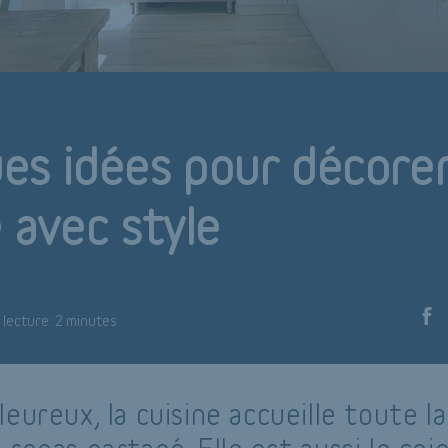
es idées pour décore
e avec style
lecture: 2 minutes
eureux, la cuisine accueille toute la 