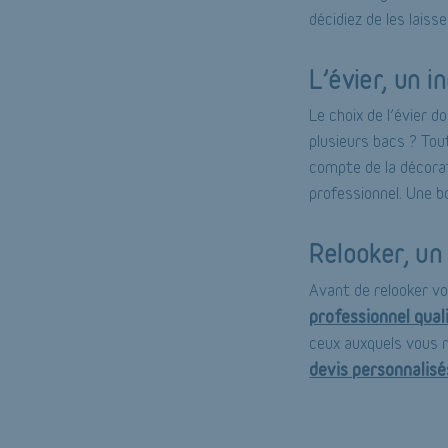
décidiez de les laiss
L’évier, un 
Le choix de l’évier d
plusieurs bacs ? Tou
compte de la décorat
professionnel. Une b
Relooker, un
Avant de relooker vo
professionnel quali
ceux auxquels vous n
devis personnalisé