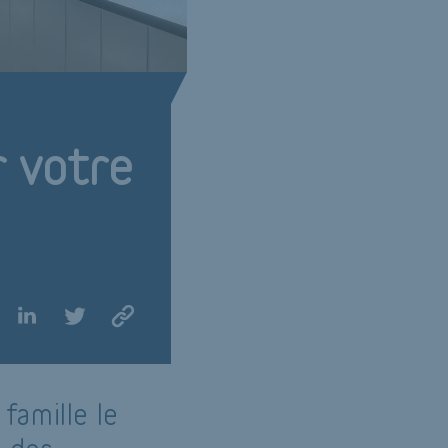
r votre
famille le