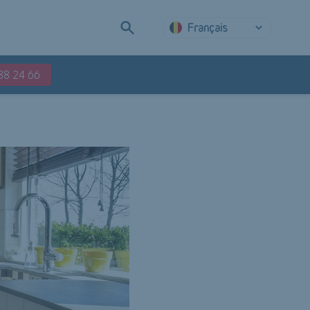
Français
88 24 66