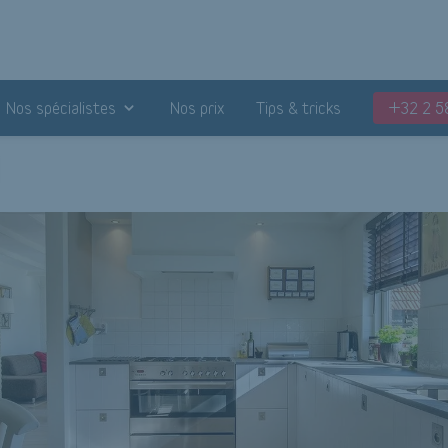
Nos spécialistes
Nos prix
Tips & tricks
+32 2 5