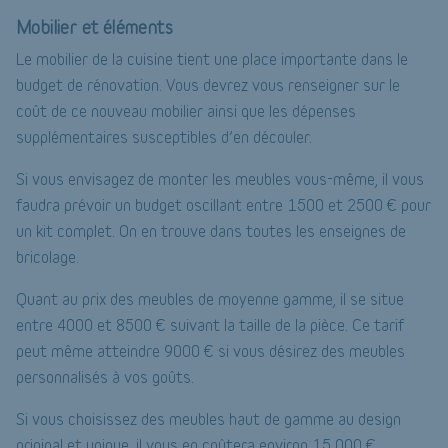
Mobilier et éléments
Le mobilier de la cuisine tient une place importante dans le
budget de rénovation. Vous devrez vous renseigner sur le
coût de ce nouveau mobilier ainsi que les dépenses
supplémentaires susceptibles d’en découler.
Si vous envisagez de monter les meubles vous-même, il vous
faudra prévoir un budget oscillant entre 1500 et 2500 € pour
un kit complet. On en trouve dans toutes les enseignes de
bricolage.
Quant au prix des meubles de moyenne gamme, il se situe
entre 4000 et 8500 € suivant la taille de la pièce. Ce tarif
peut même atteindre 9000 € si vous désirez des meubles
personnalisés à vos goûts.
Si vous choisissez des meubles haut de gamme au design
original et unique, il vous en coûtera environ 15 000 €.