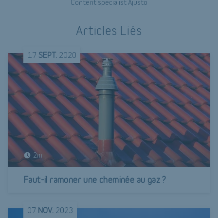
Content specialist Ajusto
Articles Liés
17
SEPT.
2020
2m
Faut-il ramoner une cheminée au gaz ?
07
NOV.
2023