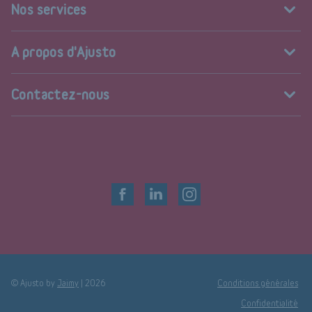
Nos services
A propos d'Ajusto
Contactez-nous
© Ajusto by
Jaimy
|
2026
Conditions générales
Confidentialité