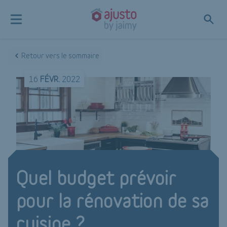
Retour vers le sommaire
16
FÉVR.
2022
Quel budget prévoir
pour la rénovation de sa
cuisine ?