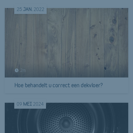
25
JAN.
2022
2m
Hoe behandelt u correct een dekvloer?
09
MEI
2024