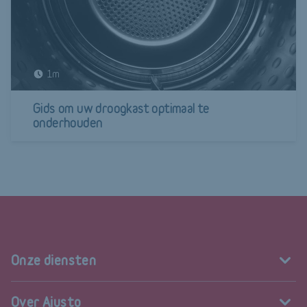
1m
Gids om uw droogkast optimaal te
onderhouden
Onze diensten
Over Ajusto