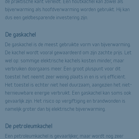
de praktische kant verleidt. Een houtkachel kan zowel als
bijverwarming als hoofdverwarming worden gebruikt. Hij kan
dus een geldbesparende investering zijn.
De gaskachel
De gaskachel is de meest gebruikte vorm van bijverwarming.
De kachel wordt vooral gewaardeerd om zijn zachte prijs. Let
wel op: sommige elektrische kachels kosten minder, maar
verbruiken doorgaans meer. Een groot pluspunt voor dit
toestel: het neemt zeer weinig plaats in en is vrij efficiënt.
Het toestel is echter niet heel duurzaam, aangezien het niet-
hernieuwbare energie verbruikt. Een gaskachel kan soms ook
gevaarlijk zijn. Het risico op vergiftiging en brandwonden is
namelijk groter dan bij elektrische bijverwarming.
De petroleumkachel
Een petroleumkachel is gevaarlijker, maar wordt nog zeer