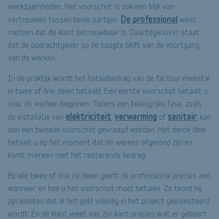
werkzaamheden. Het voorschot is ook een blijk van
De professional
vertrouwen tussen beide partijen.
weet
meteen dat de klant betrouwbaar is. Daartegenover staat
dat de opdrachtgever op de hoogte blijft van de voortgang
van de werken.
In de praktijk wordt het totaalbedrag van de factuur meestal
in twee of drie delen betaald. Een eerste voorschot betaalt u
voor de werken beginnen. Tijdens een belangrijke fase, zoals
elektriciteit
verwarming
sanitair
de installatie van
,
of
, kan
dan een tweede voorschot gevraagd worden. Het derde deel
betaalt u op het moment dat de werken afgerond zijn en
komt overeen met het resterende bedrag.
Bij alle twee of drie de delen geeft de professional precies aan
wanneer en hoe u het voorschot moet betalen. Zo toont hij
zijn klanten dat al het geld volledig in het project geïnvesteerd
wordt. En de klant weet van zijn kant precies wat er gebeurt