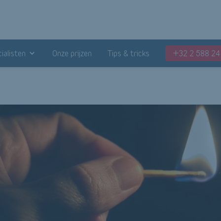
ialisten
Onze prijzen
Tips & tricks
+32 2 588 24