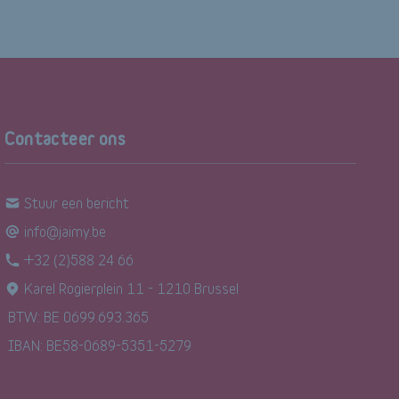
Contacteer ons
Stuur een bericht
info@jaimy.be
+32 (2)588 24 66
Karel Rogierplein 11 - 1210 Brussel
BTW: BE 0699.693.365
IBAN: BE58-0689-5351-5279