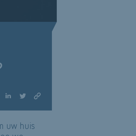
?
m uw huis