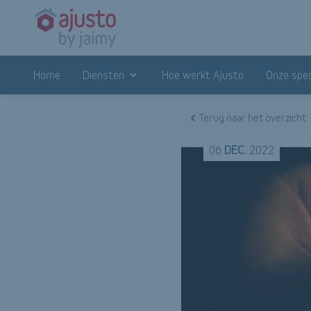
Home
Diensten
Hoe werkt Ajusto
Onze spec
Terug naar het overzicht
06
DEC.
2022