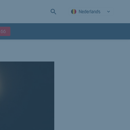
Nederlands
 66