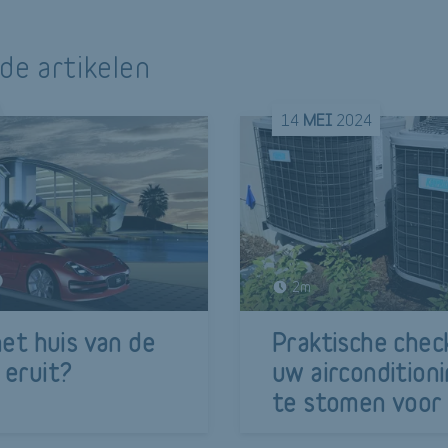
de artikelen
14
MEI
2024
2m
het huis van de
Praktische chec
 eruit?
uw airconditioni
te stomen voor