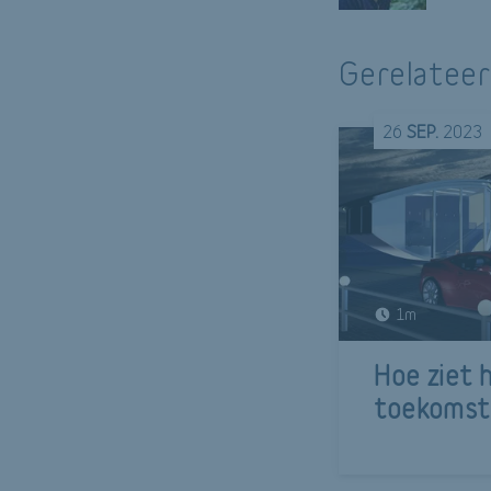
Gerelateer
26
SEP.
2023
1m
Hoe ziet 
toekomst