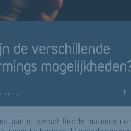
jn de verschillende
mings mogelijkheden
n
 2 minuten
bestaan er verschillende manieren o