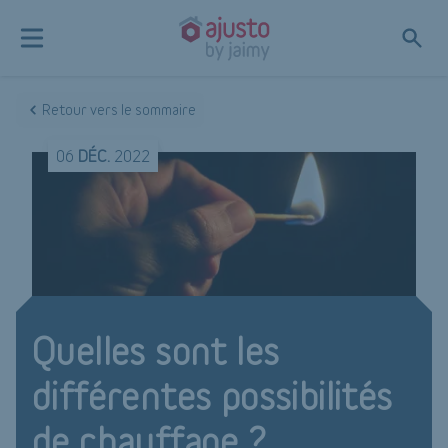
Retour vers le sommaire
06
DÉC.
2022
Quelles sont les
différentes possibilités
de chauffage ?