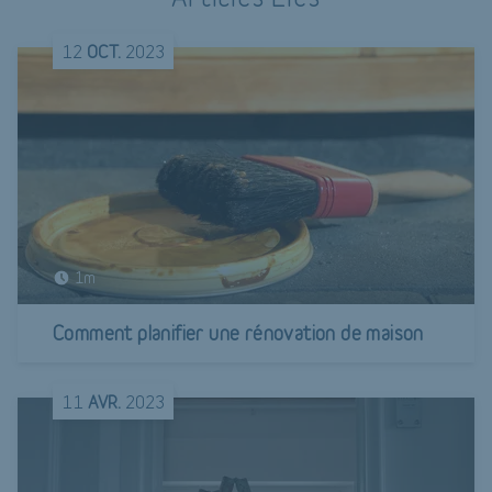
12
OCT.
2023
1m
Comment planifier une rénovation de maison
11
AVR.
2023