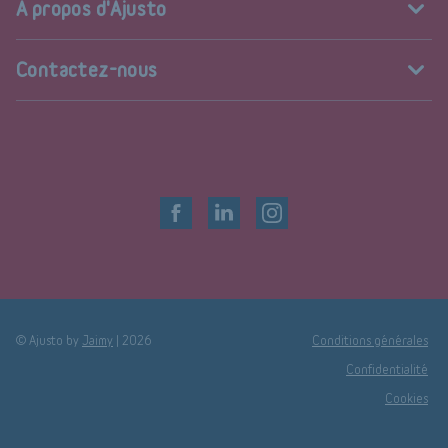
A propos d'Ajusto
Contactez-nous
© Ajusto by
Jaimy
|
2026
Conditions générales
Confidentialité
Cookies