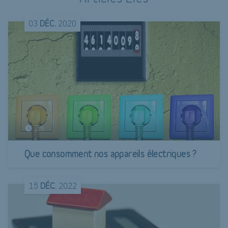
03
DÉC.
2020
2m
Que consomment nos appareils électriques ?
15
DÉC.
2022