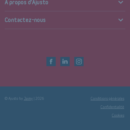
A propos d'Ajusto
Contactez-nous
© Ajusto by
Jaimy
|
2026
Conditions générales
Confidentialité
Cookies