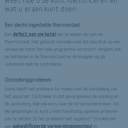
weet hoe u ze kunt identificeren en
wat u eraan kunt doen.
Een slecht ingestelde thermostaat
defect aan uw ketel
Een
kan te wijten zijn aan de
thermostaat. Het gebeurt namelijk vaak dat een druk op een
verkeerde toets het hele programma verstoort. Vergeet ook
de batterijen in de thermostaat en de knoppen op de
radiatoren niet te controleren.
Ontstekingsprobleem
Soms heeft het probleem te maken met de ontsteking van
het apparaat. Controleer in dat geval gewoon de voeding en
de aansluiting. Kijk ook eens naar de stroomonderbreker. Als
die gesprongen is, kunt u hem handmatig opnieuw proberen
aan te zetten. Is het probleem niet opgelost? Schakel dan
gekwalificeerde verwarmingsmonteur
een
in.