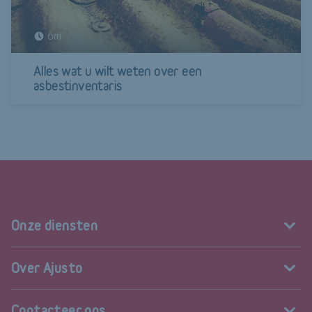
6m
Alles wat u wilt weten over een
asbestinventaris
Onze diensten
Over Ajusto
Contacteer ons