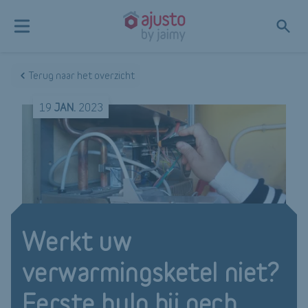
Terug naar het overzicht
19
JAN.
2023
Werkt uw
verwarmingsketel niet?
Eerste hulp bij pech