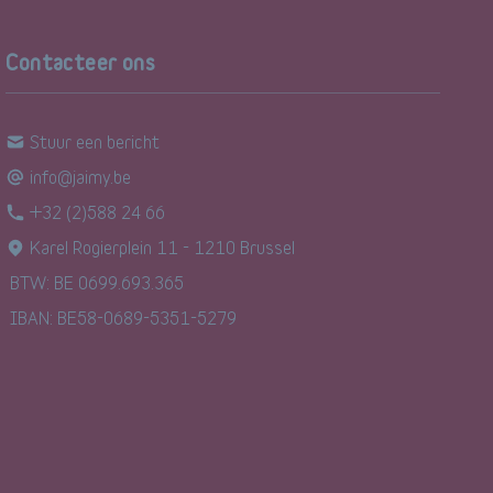
Contacteer ons
Stuur een bericht
info@jaimy.be
+32 (2)588 24 66
Karel Rogierplein 11 - 1210 Brussel
BTW: BE 0699.693.365
IBAN: BE58-0689-5351-5279