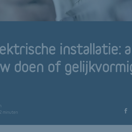
ektrische installatie: a
w doen of gelijkvormi
n
 2 minuten