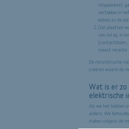
stoppenkast, ga
vertakken in het
kabels en de pl
Dan plaatsen w
van nul op, in 
(contactdozen, 
meest recente 
De reconstructie van
creëren waarin de n
Wat is er zo
elektrische i
Als we het hebben o
anders. We behouden 
maken volgens de min