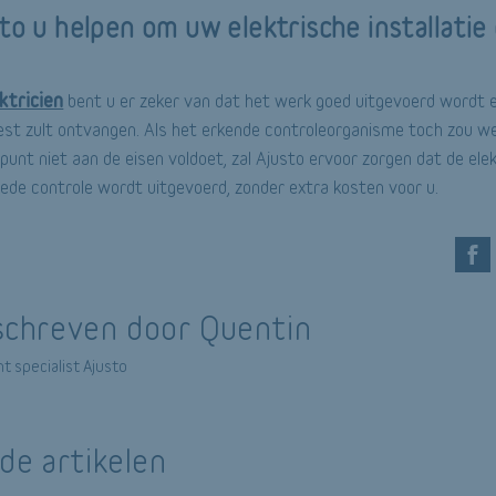
to u helpen om uw elektrische installatie 
ktricien
bent u er zeker van dat het werk goed uitgevoerd wordt 
est zult ontvangen. Als het erkende controleorganisme toch zou w
unt niet aan de eisen voldoet, zal Ajusto ervoor zorgen dat de ele
ede controle wordt uitgevoerd, zonder extra kosten voor u.
chreven door Quentin
t specialist Ajusto
de artikelen