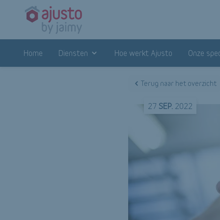
Home
Diensten
Hoe werkt Ajusto
Onze spec
Terug naar het overzicht
27
SEP.
2022