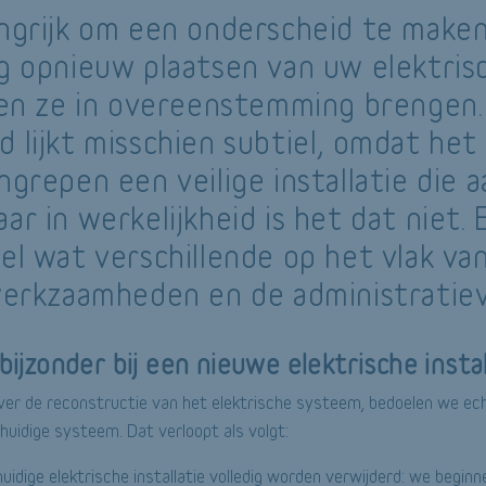
angrijk om een onderscheid te make
ig opnieuw plaatsen van uw elektris
e en ze in overeenstemming brengen.
 lijkt misschien subtiel, omdat het
ngrepen een veilige installatie die 
ar in werkelijkheid is het dat niet. E
el wat verschillende op het vlak va
 werkzaamheden en de administratiev
bijzonder bij een nieuwe elektrische insta
er de reconstructie van het elektrische systeem, bedoelen we ech
huidige systeem. Dat verloopt als volgt:
idige elektrische installatie volledig worden verwijderd: we beginne