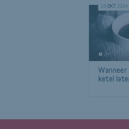
15
OKT.
2024
2m
Wanneer 
ketel lat