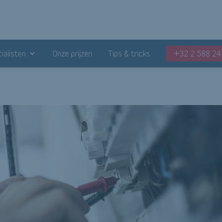
ialisten
Onze prijzen
Tips & tricks
+32 2 588 24