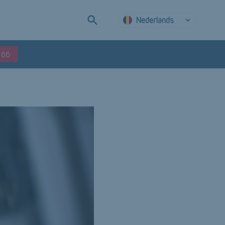
Nederlands
 66