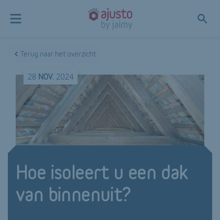
Terug naar het overzicht
28
NOV.
2024
Hoe isoleert u een dak
van binnenuit?