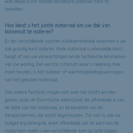
wat ideaal is om moeilijk bereikbare plaatsen toch te
bedekken.
Hoe kiest u het juiste materiaal om uw dak van
binnenuit te isoleren?
Er zijn verschillende soorten isolatiemateriaal waarmee u uw
dak grondig kunt isoleren. Welk materiaal u uiteindelijk kiest,
hangt af van uw verwachtingen en de technische kenmerken
van uw woning. Een eerste criterium waar u rekening mee
moet houden, is het isolatie- of warmtegeleidingsvermogen
van het gekozen materiaal.
Ook andere factoren mogen niet over het hoofd worden
gezien, zoals de thermische weerstand, die afhankelijk is van
de dikte van het materiaal, en de kwaliteit van de
dampschermen, die vocht tegenhouden. Tot slot is ook uw
budget erg belangrijk, want afhankelijk van de aard van de
materialen moet u een verschillende som op tafel leggen.