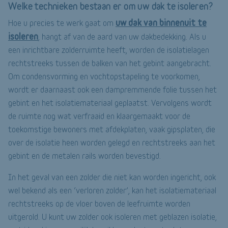
Welke technieken bestaan er om uw dak te isoleren?
uw dak van binnenuit te
Hoe u precies te werk gaat om
isoleren
, hangt af van de aard van uw dakbedekking. Als u
een inrichtbare zolderruimte heeft, worden de isolatielagen
rechtstreeks tussen de balken van het gebint aangebracht.
Om condensvorming en vochtopstapeling te voorkomen,
wordt er daarnaast ook een dampremmende folie tussen het
gebint en het isolatiemateriaal geplaatst. Vervolgens wordt
de ruimte nog wat verfraaid en klaargemaakt voor de
toekomstige bewoners met afdekplaten, vaak gipsplaten, die
over de isolatie heen worden gelegd en rechtstreeks aan het
gebint en de metalen rails worden bevestigd.
In het geval van een zolder die niet kan worden ingericht, ook
wel bekend als een ‘verloren zolder’, kan het isolatiemateriaal
rechtstreeks op de vloer boven de leefruimte worden
uitgerold. U kunt uw zolder ook isoleren met geblazen isolatie,