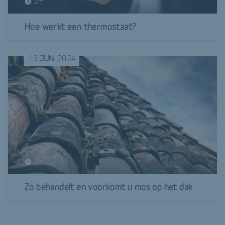
2m
Hoe werkt een thermostaat?
13
JUN.
2024
2m
Zo behandelt en voorkomt u mos op het dak