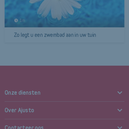
1m
Zo legt u een zwembad aan in uw tuin
Onze diensten
Over Ajusto
Contacteer ons