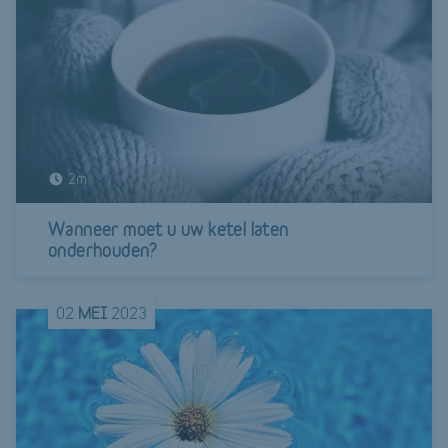
2m
Wanneer moet u uw ketel laten
onderhouden?
02
MEI
2023