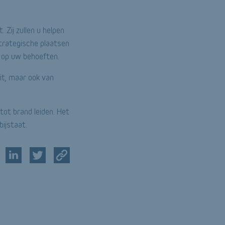
Zij zullen u helpen
strategische plaatsen
n op uw behoeften.
eit, maar ook van
 tot brand leiden. Het
bijstaat.