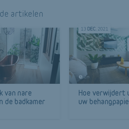
de artikelen
13
DEC.
2021
2m
k van nare
Hoe verwijdert 
in de badkamer
uw behangpapie