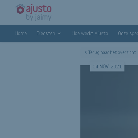
Home
Diensten
Hoe werkt Ajusto
Onze spec
Terug naar het overzicht
04
NOV.
2021