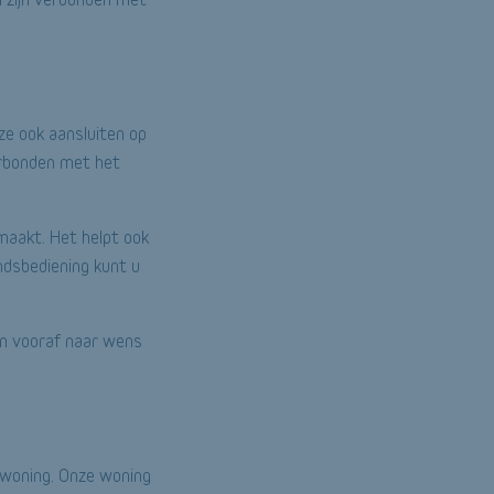
 ze ook aansluiten op
erbonden met het
 maakt. Het helpt ook
ndsbediening kunt u
an vooraf naar wens
e woning. Onze woning