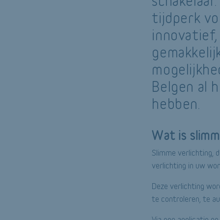
schakelaar.
tijdperk vo
innovatief
gemakkelij
mogelijkhe
Belgen al 
hebben.
Wat is slimm
Slimme verlichting, 
verlichting in uw wo
Deze verlichting wor
te controleren, te 
Via een applicatie o