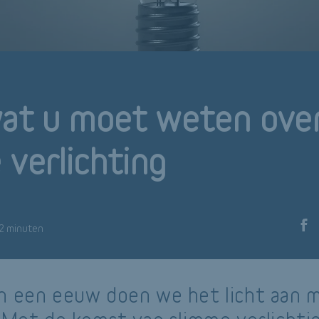
wat u moet weten ove
 verlichting
 2 minuten
n een eeuw doen we het licht aan 