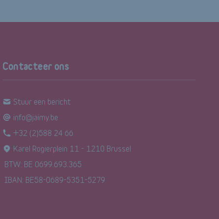
Contacteer ons
Stuur een bericht
info@jaimy.be
+32 (2)588 24 66
Karel Rogierplein 11 - 1210 Brussel
BTW: BE 0699.693.365
IBAN: BE58-0689-5351-5279