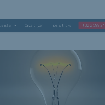
ialisten
Onze prijzen
Tips & tricks
+32 2 588 24