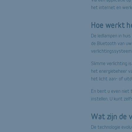
het internet en wer
Hoe werkt h
De ledlampen in huis 
de Bluetooth van uw
verlichtingssysteem 
Slimme verlichting i
het energiebeheer va
het licht aan- of uit
En bent u even niet
instellen. U kunt zel
Wat zijn de 
De technologie evolu