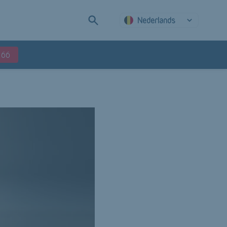
Nederlands
 66