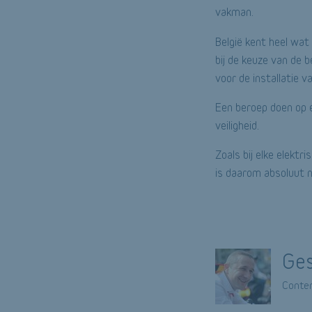
vakman.
België kent heel wa
bij de keuze van de 
voor de installatie 
Een beroep doen op e
veiligheid.
Zoals bij elke elektr
is daarom absoluut n
Ges
Conten