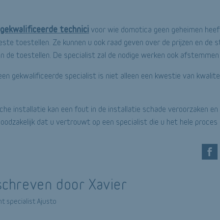
gekwalificeerde technici
t
voor wie domotica geen geheimen heeft. 
beste toestellen. Ze kunnen u ook raad geven over de prijzen en de 
van de toestellen. De specialist zal de nodige werken ook afstemme
en gekwalificeerde specialist is niet alleen een kwestie van kwalit
ische installatie kan een fout in de installatie schade veroorzaken en
oodzakelijk dat u vertrouwt op een specialist die u het hele proces 
chreven door Xavier
t specialist Ajusto