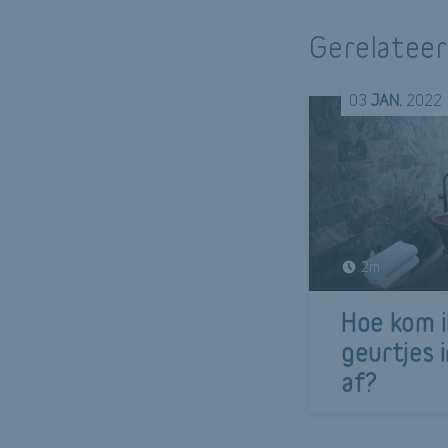
Gerelateer
03
JAN.
2022
2m
Hoe kom i
geurtjes 
af?