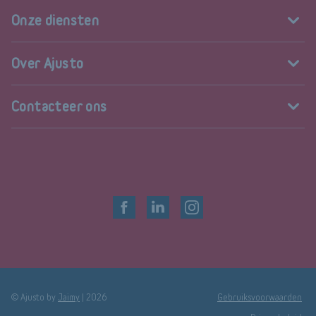
Onze diensten
Over Ajusto
Contacteer ons
© Ajusto by
Jaimy
|
2026
Gebruiksvoorwaarden