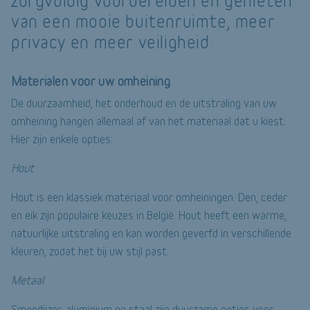
zorgvuldig voorbereiden en genieten
van een mooie buitenruimte, meer
privacy en meer veiligheid.
Materialen voor uw omheining
De duurzaamheid, het onderhoud en de uitstraling van uw
omheining hangen allemaal af van het materiaal dat u kiest.
Hier zijn enkele opties:
Hout
Hout is een klassiek materiaal voor omheiningen. Den, ceder
en eik zijn populaire keuzes in België. Hout heeft een warme,
natuurlijke uitstraling en kan worden geverfd in verschillende
kleuren, zodat het bij uw stijl past.
Metaal
Smeedijzer, aluminium en staal zijn duurzame opties voor