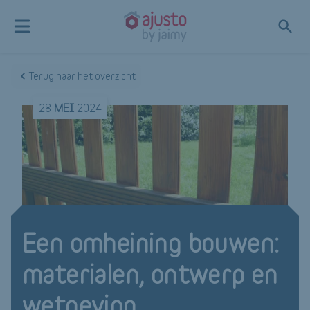
Terug naar het overzicht
28
MEI
2024
Een omheining bouwen:
materialen, ontwerp en
wetgeving