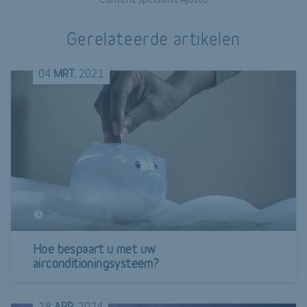
Gerelateerde artikelen
04
MRT.
2021
2m
Hoe bespaart u met uw
airconditioningsysteem?
18
APR.
2024