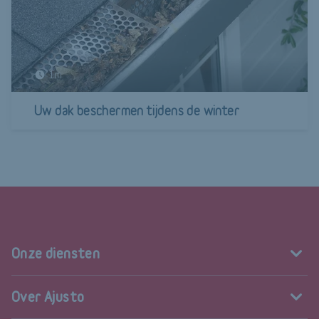
1m
Uw dak beschermen tijdens de winter
Onze diensten
Over Ajusto