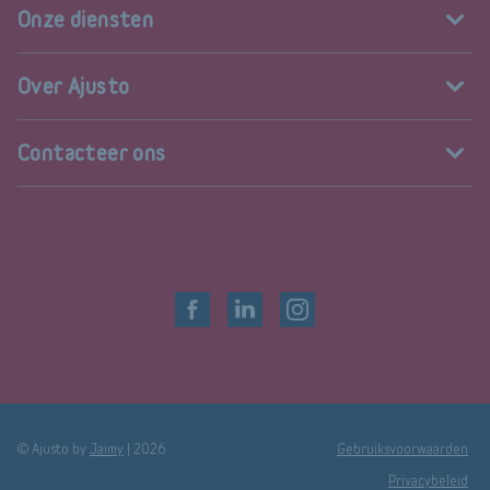
Onze diensten
Over Ajusto
Contacteer ons
© Ajusto by
Jaimy
|
2026
Gebruiksvoorwaarden
Privacybeleid