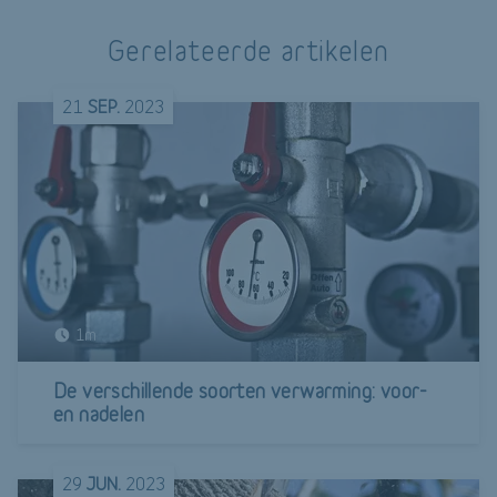
Gerelateerde artikelen
21
SEP.
2023
1m
De verschillende soorten verwarming: voor-
en nadelen
29
JUN.
2023