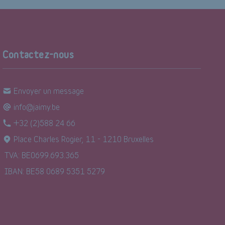
Contactez-nous
Envoyer un message
info@jaimy.be
+32 (2)588 24 66
Place Charles Rogier, 11 - 1210 Bruxelles
TVA: BE0699.693.365
IBAN: BE58 0689 5351 5279