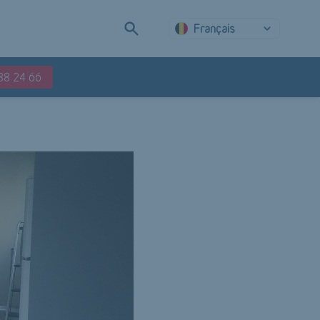
Français
88 24 66