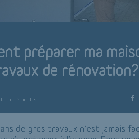
nt préparer ma maiso
ravaux de rénovation?
lecture: 2 minutes
ans de gros travaux n’est jamais faci