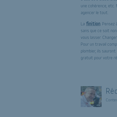
une cohérence, etc. 
agencer le tout.
finition
La
. Pensez 
sans que ce soit non
vous lasser. Changer
Pour un travail compl
plombier, ils sauron
gratuit pour votre r
Réd
Conten