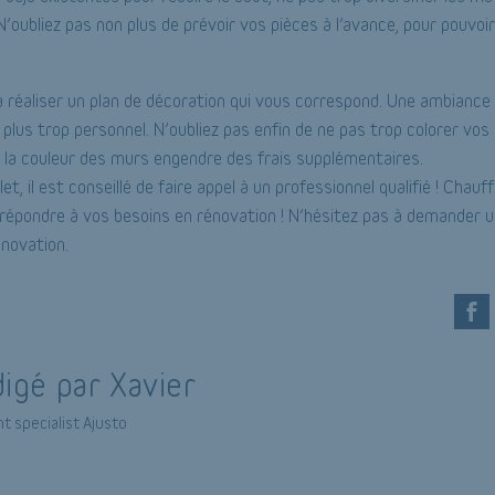
N’oubliez pas non plus de prévoir vos pièces à l’avance, pour pouvo
à réaliser un plan de décoration qui vous correspond. Une ambiance 
 plus trop personnel. N’oubliez pas enfin de ne pas trop colorer vos
 la couleur des murs engendre des frais supplémentaires.
et, il est conseillé de faire appel à un professionnel qualifié ! Chauff
t répondre à vos besoins en rénovation ! N’hésitez pas à demander 
énovation.
igé par Xavier
t specialist Ajusto