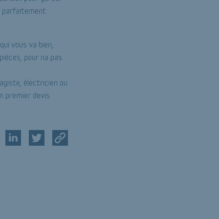
ir parfaitement
qui vous va bien,
 pièces, pour na pas
agiste, électricien ou
un premier devis