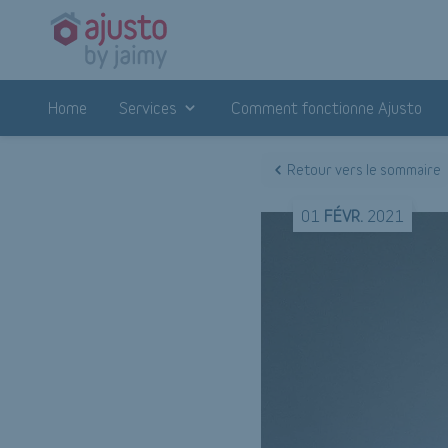
Home
Services
Comment fonctionne Ajusto
Retour vers le sommaire
01
FÉVR.
2021