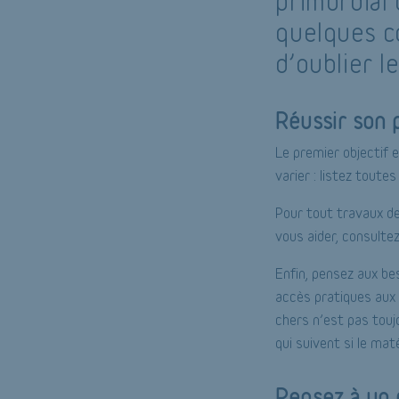
primordial 
quelques co
d’oublier l
Réussir son 
Le premier objectif e
varier : listez toutes 
Pour tout travaux de
vous aider, consulte
Enfin, pensez aux be
accès pratiques aux 
chers n’est pas touj
qui suivent si le mat
Pensez à un 