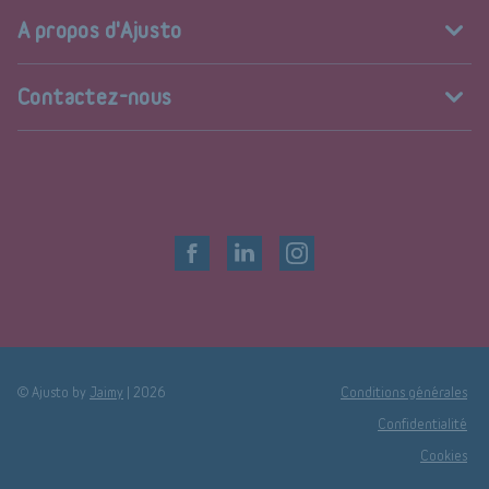
A propos d'Ajusto
Contactez-nous
© Ajusto by
Jaimy
|
2026
Conditions générales
Confidentialité
Cookies