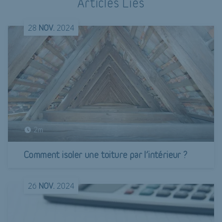
Articles Liés
28
NOV.
2024
2m
Comment isoler une toiture par l’intérieur ?
26
NOV.
2024