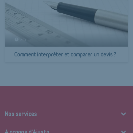
2m
Comment interpréter et comparer un devis ?
Nos services
A propos d'Ajusto