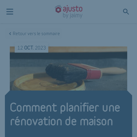
Retour vers le sommaire
12
OCT.
2023
Comment planifier une
rénovation de maison