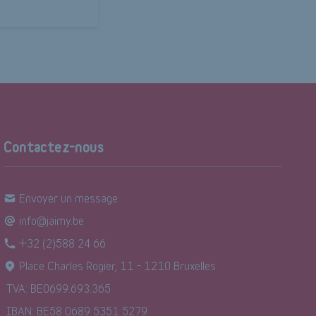
Contactez-nous
Envoyer un message
info@jaimy.be
+32 (2)588 24 66
Place Charles Rogier, 11 - 1210 Bruxelles
TVA: BE0699.693.365
IBAN: BE58 0689 5351 5279