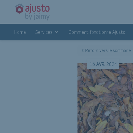
Home
Services
Comment fonctionne Ajusto
Retour vers le sommaire
16
AVR.
2024