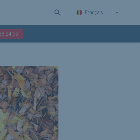
Français
88 24 66