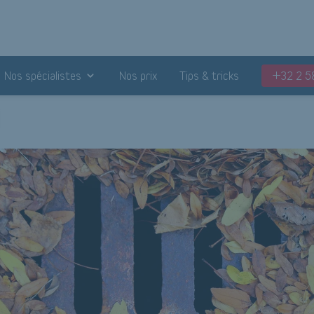
Nos spécialistes
Nos prix
Tips & tricks
+32 2 5