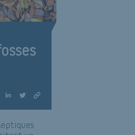
fosses
 septiques