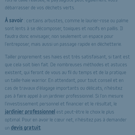
débarrasser de vos déchets verts.
À savoir
: certains arbustes, comme le laurier-rose ou palme
sont lents à se décomposer, toxiques et nocifs en paillis. Il
faudra donc envisager, non seulement un espace pour
l'entreposer, mais aussi un passage rapide en déchetterie.
Tailler proprement ses haies est très satisfaisant, si tant est
que cela soit bien fait. De nombreuses méthodes et astuces
existent, qui feront de vous au fil du temps et de la pratique
un taille-haie warrior. En attendant, pour tout conseil et en
cas de travaux d'élagage importants ou délicats, n'hésitez
pas à faire appel à un jardinier professionnel. Si l'on mesure
l'investissement personnel et financier et le résultat, le
jardinier professionnel
est peut-être le choix le plus
optimal. Pour en avoir le cœur net, n'hésitez pas à demander
devis gratuit
un
.