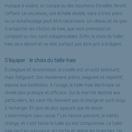
masque à visière, un casque ou des bouchons d'oreilles feront
l'affaire. Un escabeau, une échelle double, voire à trois plans
ou un échafaudage peut être nécessaire. Un râteau et de quoi
transporter les chutes de haie, que vous prévoyiez un
compost ou non, sont indispensables. Enfin, le choix du taille-
haie sera décisif et ne doit surtout pas être pris à la légère.
S'équiper : le choix du taille-haie
Écologique et économique, la cisaille est un outil séduisant,
mais fatiguant. Son maniement précis, exigeant et répétitif,
expose aux tendinites. À l'usage, le taille-haie électrique se
révèle plus pratique et efficace. Sur le marché destiné aux
particuliers, les sans-fils tiennent peu la charge et sont longs
à recharger. Et quoi de plus agaçant que de devoir
s'interrompre sans cesse ? Les heures passent, la météo
change, et c'est toute la taille qui est compromise. Le taille-
haie perd en puissance, accroche et abîme les branches. Un