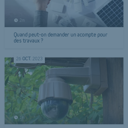
2m
Quand peut-on demander un acompte pour
des travaux ?
26
OCT.
2023
1m