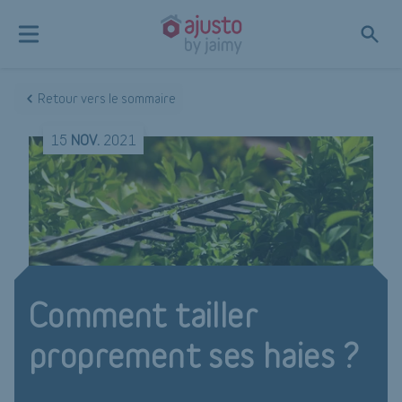
Retour vers le sommaire
15
NOV.
2021
Comment tailler
proprement ses haies ?