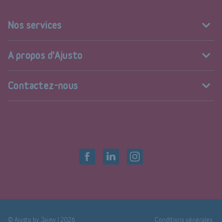
Nos services
A propos d'Ajusto
Contactez-nous
© Ajusto by
Jaimy
|
2026
Conditions générales