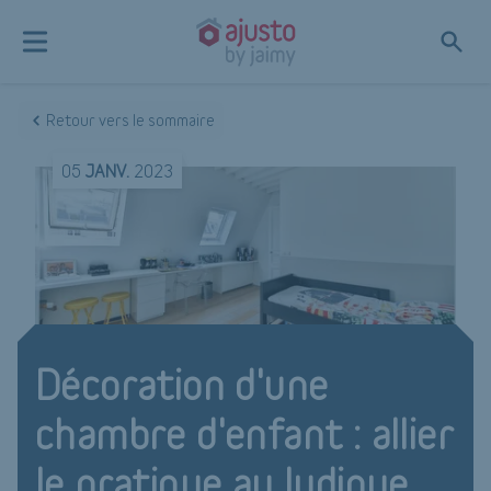
Retour vers le sommaire
05
JANV.
2023
Décoration d'une
chambre d'enfant : allier
le pratique au ludique