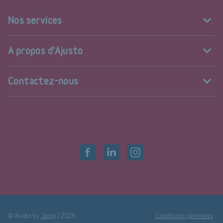
Nos services
A propos d'Ajusto
Contactez-nous
© Ajusto by
Jaimy
|
2026
Conditions générales