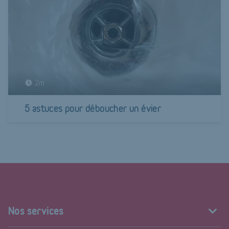
2m
5 astuces pour déboucher un évier
Nos services