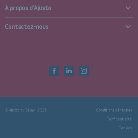
A propos d'Ajusto
Contactez-nous
© Ajusto by
Jaimy
|
2026
Conditions générales
Confidentialité
Cookies