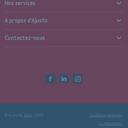
Nos services
A propos d'Ajusto
Contactez-nous
© Ajusto by
Jaimy
|
2026
Conditions générales
Confidentialité