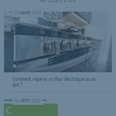
26
MARS
2024
2m
Comment réparer un four électrique ou au
gaz ?
01
SEPT.
2022