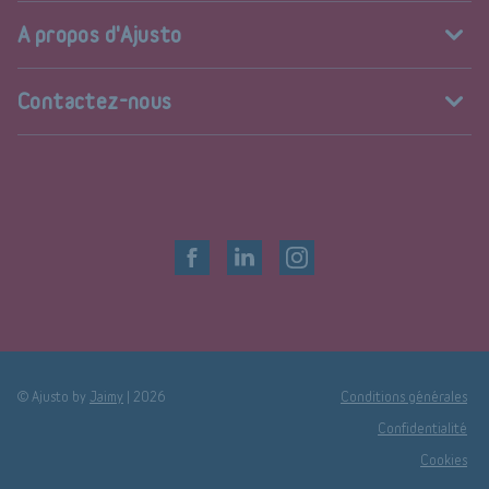
A propos d'Ajusto
Contactez-nous
© Ajusto by
Jaimy
|
2026
Conditions générales
Confidentialité
Cookies