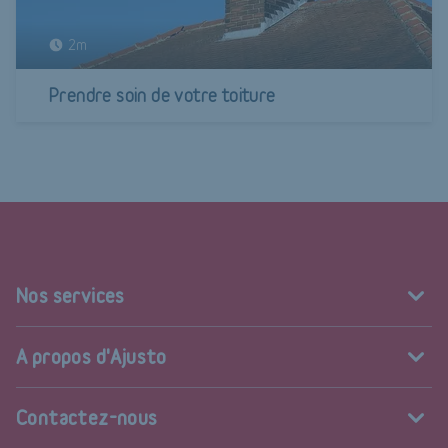
2m
Prendre soin de votre toiture
Nos services
A propos d'Ajusto
Contactez-nous