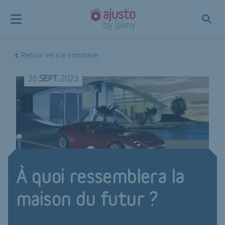
Retour vers le sommaire
26
SEPT.
2023
À quoi ressemblera la
maison du futur ?