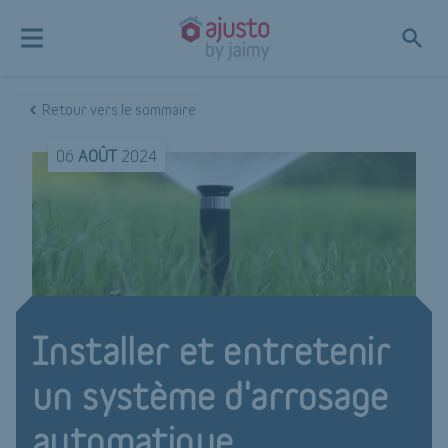
Retour vers le sommaire
06
AOÛT
2024
Installer et entretenir
un système d'arrosage
automatique