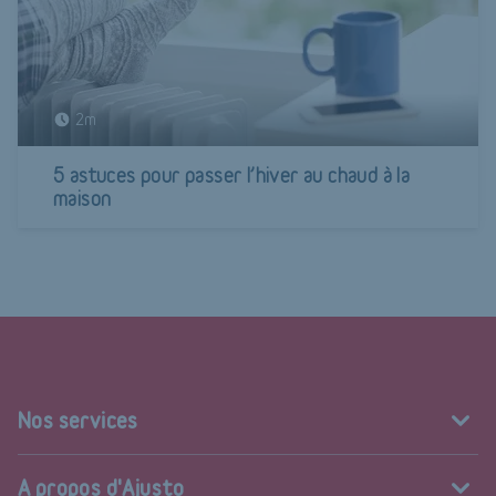
2m
5 astuces pour passer l’hiver au chaud à la
maison
Nos services
A propos d'Ajusto