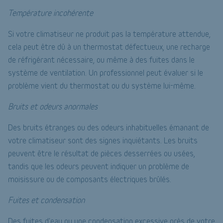
Température incohérente
Si votre climatiseur ne produit pas la température attendue,
cela peut être dû à un thermostat défectueux, une recharge
de réfrigérant nécessaire, ou même à des fuites dans le
système de ventilation. Un professionnel peut évaluer si le
problème vient du thermostat ou du système lui-même.
Bruits et odeurs anormales
Des bruits étranges ou des odeurs inhabituelles émanant de
votre climatiseur sont des signes inquiétants. Les bruits
peuvent être le résultat de pièces desserrées ou usées,
tandis que les odeurs peuvent indiquer un problème de
moisissure ou de composants électriques brûlés.
Fuites et condensation
Des fuites d'eau ou une condensation excessive près de votre