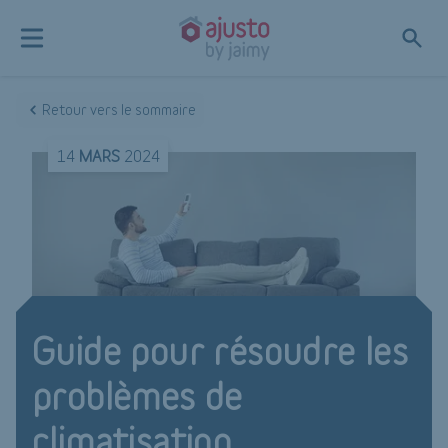
Retour vers le sommaire
14
MARS
2024
Guide pour résoudre les
problèmes de
climatisation