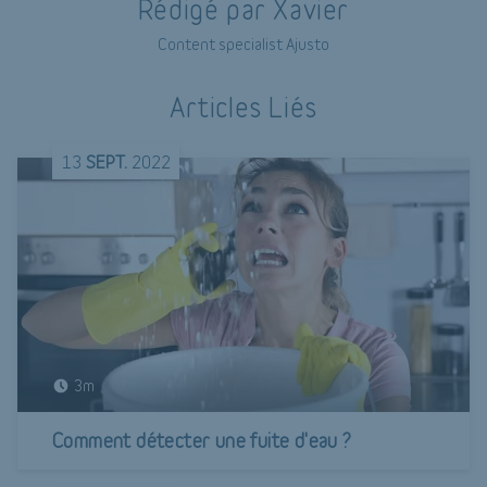
Rédigé par Xavier
Content specialist Ajusto
Articles Liés
13
SEPT.
2022
3m
Comment détecter une fuite d'eau ?