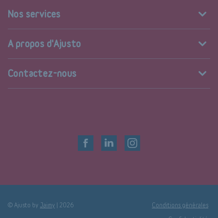
Nos services
A propos d'Ajusto
Contactez-nous
© Ajusto by
Jaimy
|
2026
Conditions générales