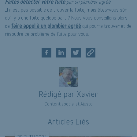
Faites détecter votre fuite
par un plombier agréé
Il n'est pas possible de trouver la fuite, mais êtes-vous sûr
qu'il y a une fuite quelque part ? Nous vous conseillons alors
faire appel à un plombier agréé
de
qui pourra trouver et de
résoudre ce problème de fuite pour vous.
Rédigé par Xavier
Content specialist Ajusto
Articles Liés
20
JUIN
2024