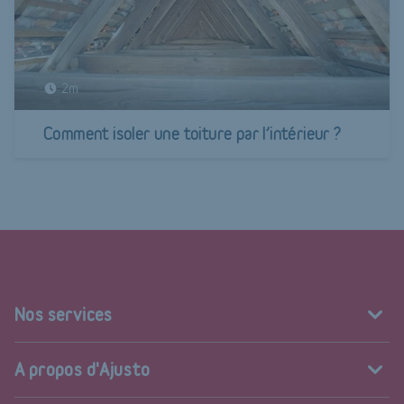
2m
Comment isoler une toiture par l’intérieur ?
Nos services
A propos d'Ajusto