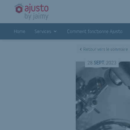
Home
Services
Comment fonctionne Ajusto
Retour vers le sommaire
28
SEPT.
2023