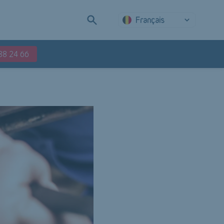
Français
88 24 66