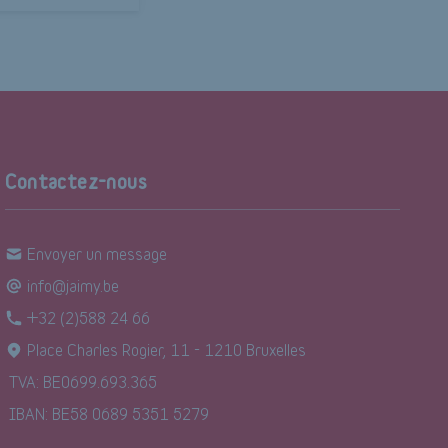
Contactez-nous
Envoyer un message
info@jaimy.be
+32 (2)588 24 66
Place Charles Rogier, 11 - 1210 Bruxelles
TVA: BE0699.693.365
IBAN: BE58 0689 5351 5279