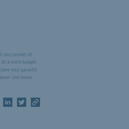
o
t ces conseils et
s et à votre budget.
éclairé vous garantit
 maison. Une bonne