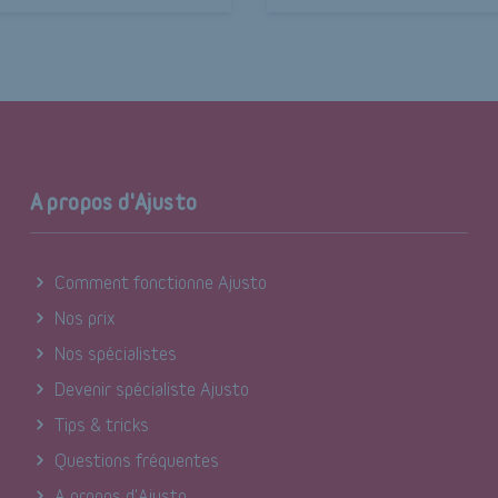
A propos d'Ajusto
Comment fonctionne Ajusto
Nos prix
Nos spécialistes
Devenir spécialiste Ajusto
Tips & tricks
Questions fréquentes
A propos d'Ajusto