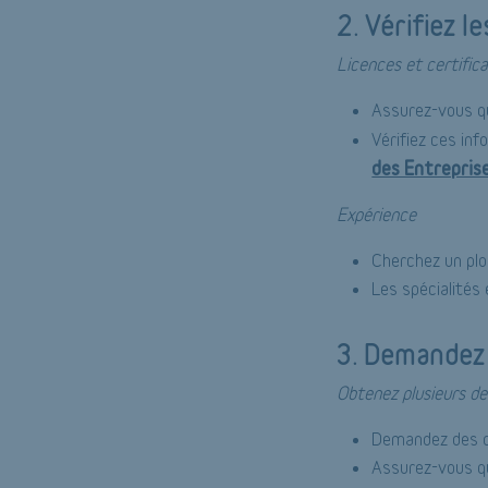
2. Vérifiez l
Licences et certific
Assurez-vous qu
Vérifiez ces in
des Entrepris
Expérience
Cherchez un plo
Les spécialités
3. Demandez 
Obtenez plusieurs de
Demandez des de
Assurez-vous qu