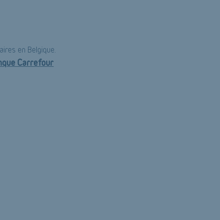
ires en Belgique.
nque Carrefour