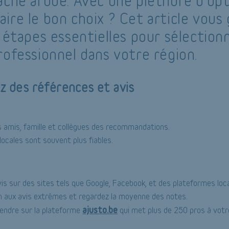
âche ardue. Avec une pléthore d'opt
ire le bon choix ? Cet article vous 
s étapes essentielles pour sélection
rofessionnel dans votre région.
z des références et avis
amis, famille et collègues des recommandations.
locales sont souvent plus fiables.
vis sur des sites tels que Google, Facebook, et des plateformes loca
n aux avis extrêmes et regardez la moyenne des notes.
ajusto.be
endre sur la plateforme
qui met plus de 250 pros à votre