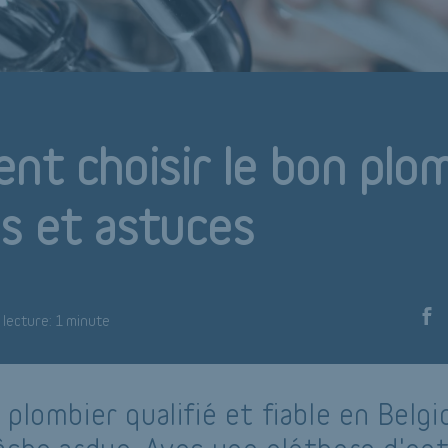
t choisir le bon plom
ls et astuces
lecture: 1 minute
plombier qualifié et fiable en Belg