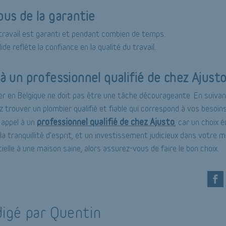
ous de la garantie
travail est garanti et pendant combien de temps.
ide reflète la confiance en la qualité du travail.
 à un professionnel qualifié de chez Ajust
ier en Belgique ne doit pas être une tâche décourageante. En suivan
 trouver un plombier qualifié et fiable qui correspond à vos besoin
professionnel qualifié de chez Ajusto
e appel à un
, car un choix 
, la tranquillité d'esprit, et un investissement judicieux dans votre
elle à une maison saine, alors assurez-vous de faire le bon choix.
igé par Quentin