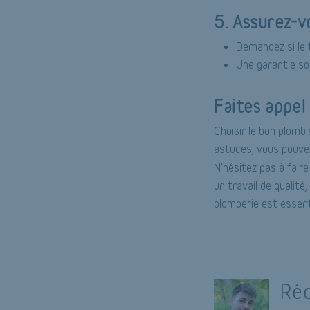
5. Assurez-v
Demandez si le 
Une garantie sol
Faites appel
Choisir le bon plomb
astuces, vous pouvez
N'hésitez pas à fair
un travail de qualité
plomberie est essenti
Réd