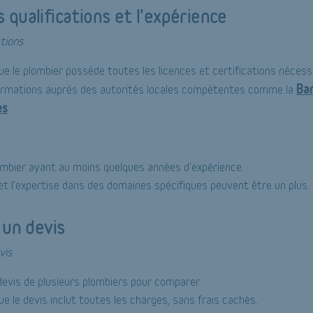
es qualifications et l'expérience
ations
e le plombier possède toutes les licences et certifications nécessa
Ba
formations auprès des autorités locales compétentes comme la
es
.
mbier ayant au moins quelques années d'expérience.
 et l'expertise dans des domaines spécifiques peuvent être un plus.
un devis
vis
vis de plusieurs plombiers pour comparer.
e le devis inclut toutes les charges, sans frais cachés.