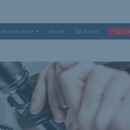
Nos spécialistes
Nos prix
Tips & tricks
+32 2 5