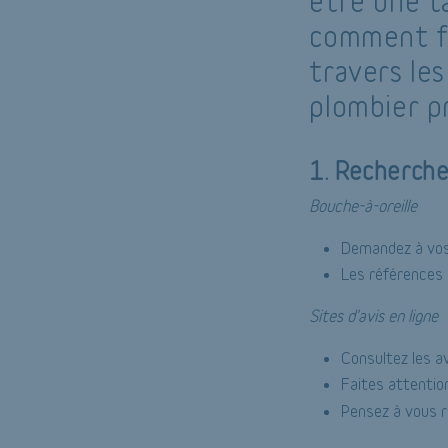
être une t
comment fa
travers le
plombier p
1. Recherche
Bouche-à-oreille
Demandez à vos 
Les références 
Sites d'avis en ligne
Consultez les a
Faites attentio
Pensez à vous r