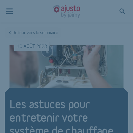
Retour vers le sommaire
10
AOÛT
2023
Les astuces pour
entretenir votre
système de chauffage