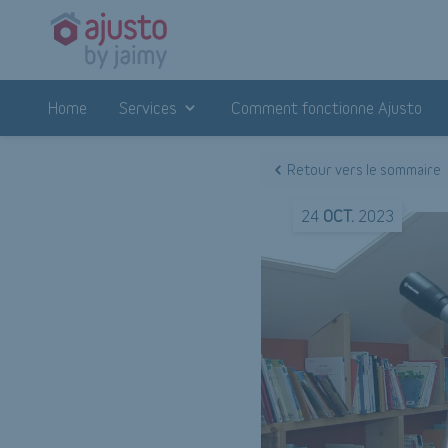
Home
Services
Comment fonctionne Ajusto
Retour vers le sommaire
24
OCT.
2023