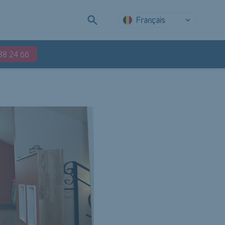
Français
88 24 66