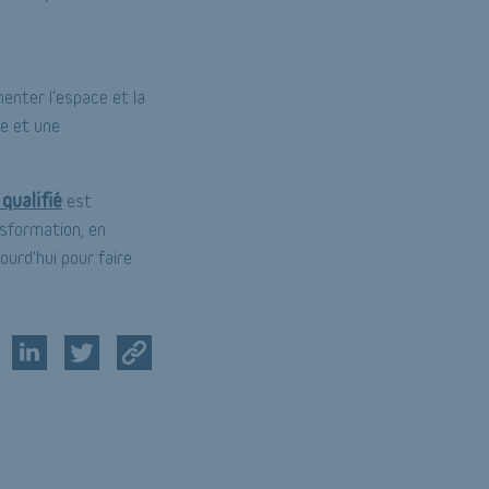
enter l'espace et la
se et une
qualifié
est
nsformation, en
ourd'hui pour faire