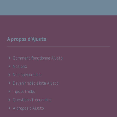
A propos d'Ajusto
Comment fonctionne Ajusto
Nos prix
Nos spécialistes
Devenir spécialiste Ajusto
Tips & tricks
Questions fréquentes
A propos d'Ajusto