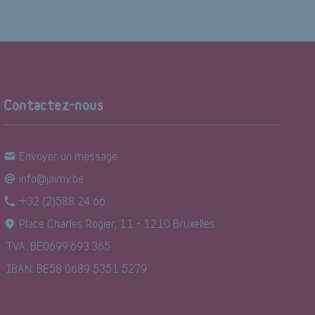
Contactez-nous
Envoyer un message
info@jaimy.be
+32 (2)588 24 66
Place Charles Rogier, 11 - 1210 Bruxelles
TVA: BE0699.693.365
IBAN: BE58 0689 5351 5279