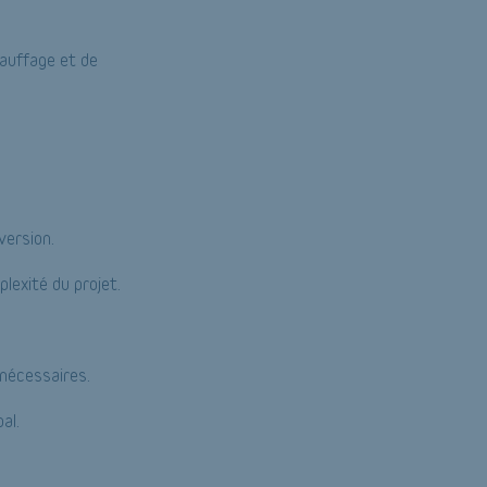
hauffage et de
version.
lexité du projet.
 nécessaires.
al.