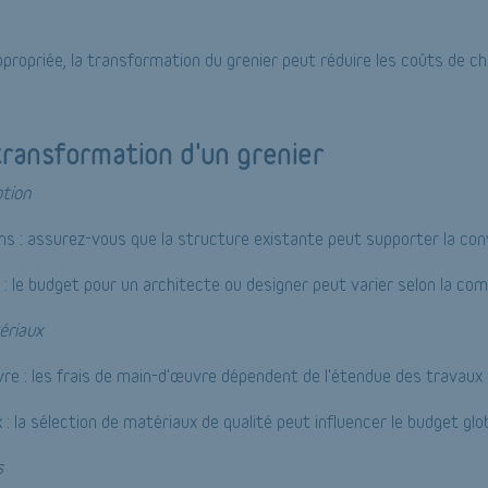
ppropriée, la transformation du grenier peut réduire les coûts de c
transformation d'un grenier
ption
ns : assurez-vous que la structure existante peut supporter la con
: le budget pour un architecte ou designer peut varier selon la comp
ériaux
e : les frais de main-d'œuvre dépendent de l'étendue des travaux
 la sélection de matériaux de qualité peut influencer le budget glob
s