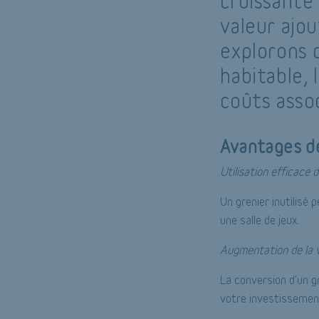
croissante
valeur ajou
explorons 
habitable,
coûts assoc
Avantages de
Utilisation efficace 
Un grenier inutilisé
une salle de jeux.
Augmentation de la v
La conversion d'un g
votre investissement