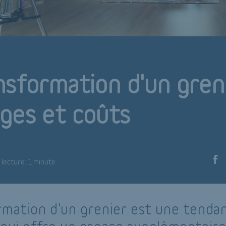
nsformation d'un greni
ges et coûts
lecture: 1 minute
rmation d'un grenier est une tenda