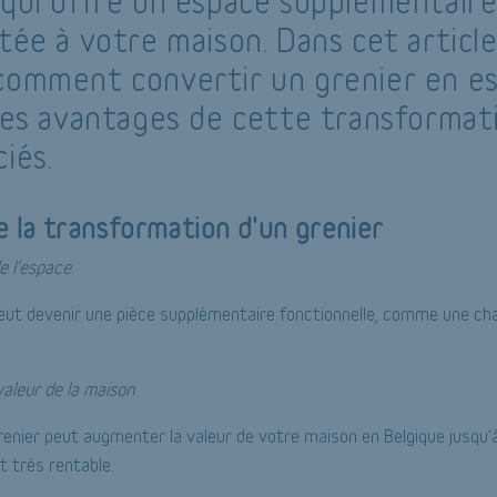
 qui offre un espace supplémentair
tée à votre maison. Dans cet article
comment convertir un grenier en e
 les avantages de cette transformati
iés.
 la transformation d'un grenier
de l'espace
 peut devenir une pièce supplémentaire fonctionnelle, comme une c
aleur de la maison
renier peut augmenter la valeur de votre maison en Belgique jusqu
 très rentable.