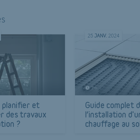
és
25
JANV.
2024
2m
lanifier et
Guide complet 
r des travaux
l’installation d'u
tion ?
chauffage au so