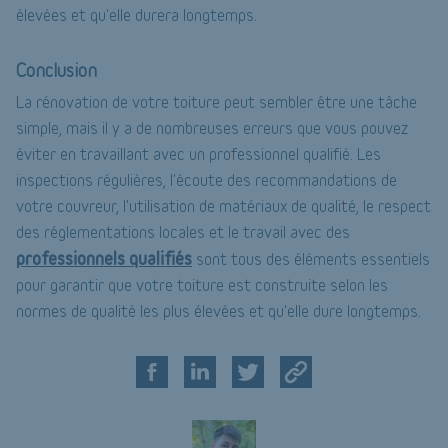
élevées et qu'elle durera longtemps.
Conclusion
La rénovation de votre toiture peut sembler être une tâche
simple, mais il y a de nombreuses erreurs que vous pouvez
éviter en travaillant avec un professionnel qualifié. Les
inspections régulières, l'écoute des recommandations de
votre couvreur, l'utilisation de matériaux de qualité, le respect
des réglementations locales et le travail avec des
professionnels qualifiés
sont tous des éléments essentiels
pour garantir que votre toiture est construite selon les
normes de qualité les plus élevées et qu'elle dure longtemps.