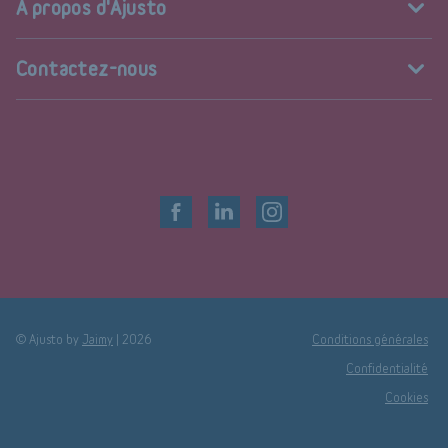
A propos d'Ajusto
Contactez-nous
© Ajusto by
Jaimy
|
2026
Conditions générales
Confidentialité
Cookies