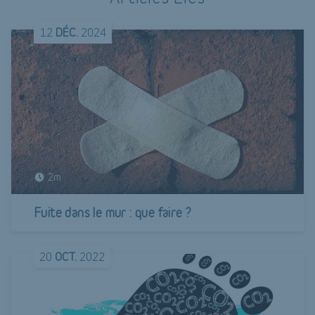
12
DÉC.
2024
2m
Fuite dans le mur : que faire ?
20
OCT.
2022