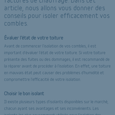
factures de chauffage. Dans cet
article, nous allons vous donner des
conseils pour isoler efficacement vos
combles.
Évaluer l'état de votre toiture
Avant de commencer l'isolation de vos combles, il est
important d'évaluer l'état de votre toiture. Si votre toiture
présente des fuites ou des dommages, il est recommandé de
la réparer avant de procéder à l'isolation. En effet, une toiture
en mauvais état peut causer des problèmes d'humidité et
compromettre l'efficacité de votre isolation.
Choisir le bon isolant
Il existe plusieurs types d'isolants disponibles sur le marché,
chacun ayant ses avantages et ses inconvénients. Les
isolants les plus couramment utilisés pour l'isolation des